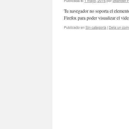
Publicada el
1 mayo, 2016
por
Izkander 
Tu navegador no soporta el element
Firefox para poder visualizar el vide
Publicado en
Sin categoría
|
Deja un com