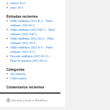
febrero 2013
enero 2013
Entradas recientes
Ohiko udalbatza (2023-II-1) – Pleno
ordinario (2023-II-1)
Ohiko udalbatza (2022-XII-7) – Pleno
ordinario (2022-XII-7)
Ohiko udalbatza (2022-XI-2) – Pleno
ordinario (2022-XI-2)
Ohiko udalbatza (2022-X-5) – Pleno
ordinario (2022-X-5)
Presazko udalbatza (2022-IX-21) –
Pleno de urgencia (2022-IX-21)
Categorías
Sin categoría
Videos plenos
Comentarios recientes
Funciona gracias a WordPress.