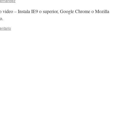
Fernández
o video – Instala IE9 o superior, Google Chrome o Mozilla
o.
entario