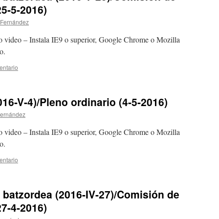
25-5-2016)
 Fernández
o video – Instala IE9 o superior, Google Chrome o Mozilla
o.
entario
16-V-4)/Pleno ordinario (4-5-2016)
Fernández
o video – Instala IE9 o superior, Google Chrome o Mozilla
o.
entario
 batzordea (2016-IV-27)/Comisión de
27-4-2016)